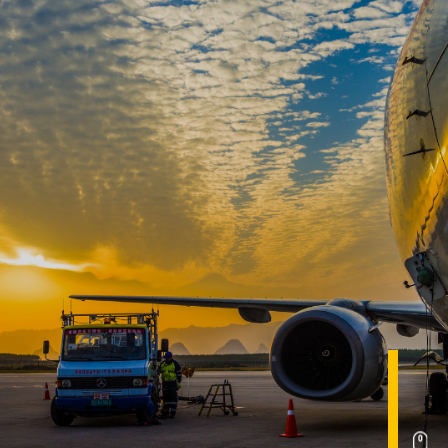
首页
油料供应与加注业务
关于我们
核心业务