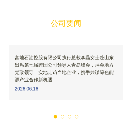
公司要闻
女士赴山东
英国富地石油控股有限公司邱达强主席出席
，拜会地方
燃气2026财年年会并致辞
共谋绿色能
2026.04.23