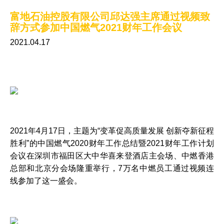
富地石油控股有限公司邱达强主席通过视频致
公司要闻
辞方式参加中国燃气2021财年工作会议
2021.04.17
2026
2025
2024
2023
2022
2021年4月17日，主题为“变革促高质量发展 创新夺新征程
2021
胜利”的中国燃气2020财年工作总结暨2021财年工作计划
会议在深圳市福田区大中华喜来登酒店主会场、中燃香港
2020
总部和北京分会场隆重举行，7万名中燃员工通过视频连
2019
线参加了这一盛会。
2018
2017