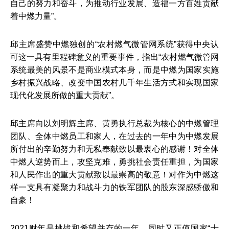
自己的努力和奋斗，为推动行业发展、造福一方百姓贡献
着中燃力量”。
邱主席盛赞中燃独创的“农村燃气微管网系统”获得中央认
可这一具有里程碑意义的重要事件，指出“农村燃气微管网
系统最美的风景不是商业模式本身，而是中燃为国家实施
乡村振兴战略、改变中国农村几千年生活方式和实现国家
现代化发展所做的重大贡献”。
邱主席向以刘明辉主席、黄勇执行总裁为核心的中燃管理
团队、全体中燃员工和家人，在过去的一年中为中燃发展
所付出的辛勤努力和无私奉献致以最衷心的感谢！对全体
中燃人逆势而上，攻坚克难，勇挑社会责任重担，为国家
和人民作出的重大贡献致以最崇高的敬意！对作为中燃这
样一支具有凝聚力和战斗力的铁军团队的股东深感骄傲和
自豪！
2021财年是挑战和希望并存的一年，同时又正值国家“十