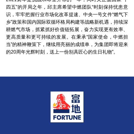
四五”的开局之年，邱主席希望中燃团队“时刻保持忧患意
识，牢牢把握行业市场化改革提速、中央一号文件“燃气下
乡”政策和国内国际双循环格局构建等战略新机遇，持续深
耕燃气市场，抓紧抓好价值链拓展，奋力实现更有效率、
更高质量和更可持续的发展。在秉承“国家使命，中燃担
当”的精神鞭策下，继续用亮丽的成绩单，为集团即将迎来
的20周年光辉时刻，送上一份别具匠心的生日礼物”。